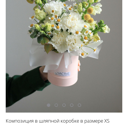
Композиция в шляпной коробке в размере XS