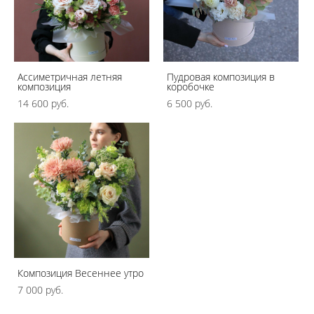
Ассиметричная летняя
Пудровая композиция в
композиция
коробочке
14 600 pуб.
6 500 pуб.
Композиция Весеннее утро
7 000 pуб.