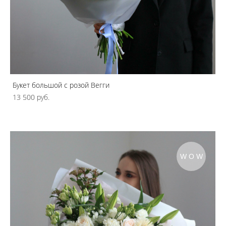
Букет большой с розой Вегги
13 500 pуб.
WOW