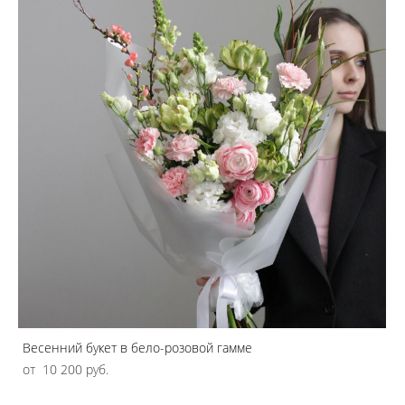
Весенний букет в бело-розовой гамме
от 10 200 pуб.