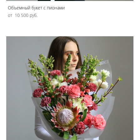
Объемный букет с пионами
от 10 500 pуб.