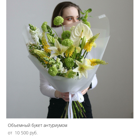
Объемный букет антуриумом
от 10 500 pуб.