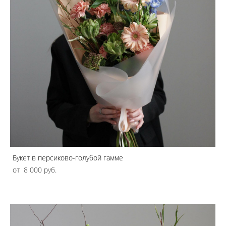
Букет в персиково-голубой гамме
от 8 000 pуб.