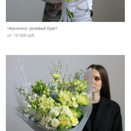
Чернично- розовый букет
от 10 000 pуб.