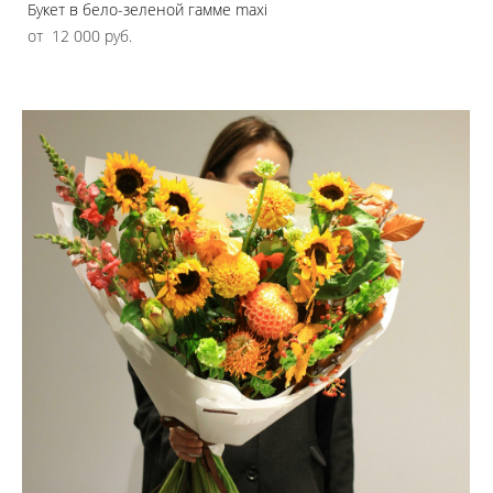
Букет в бело-зеленой гамме maxi
от 12 000 pуб.