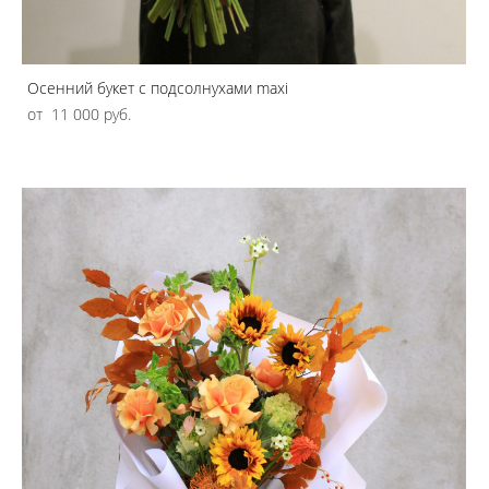
Осенний букет с подсолнухами maxi
от 11 000 pуб.