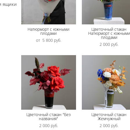
и ящики
Натюрморт с южными
Цветочный стакан
плодами
Натюрморт с южными
плодами
от 5 800 pуб.
2 000 pуб.
Цветочный стакан "Без
Цветочный стакан
названия"
Жемчужный
2 000 pуб.
2 000 pуб.