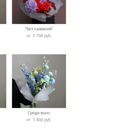
"Без названия"
от 5 700 pуб.
Среди волн
от 5 800 pуб.