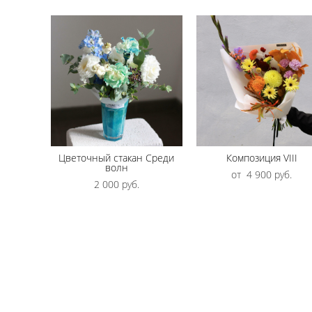
Цветочный стакан Среди
Композиция VIII
волн
от 4 900 pуб.
2 000 pуб.