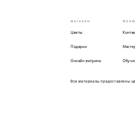
МАГАЗИН
МЕН
Цветы
Конта
Подарки
Масте
Онлайн витрина
Обуче
Все материалы предоставлены цв